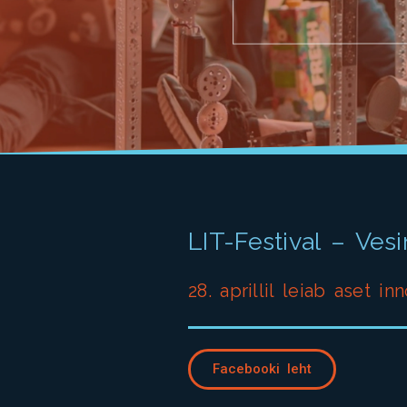
LIT-Festival – Ves
28. aprillil leiab aset i
Facebooki leht