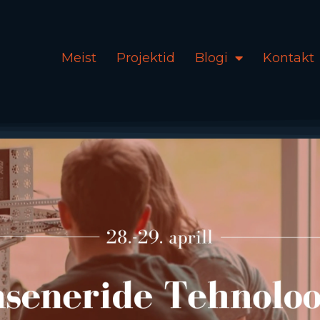
Meist
Projektid
Blogi
Kontakt