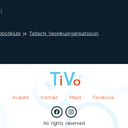
l
botiklubi
ja
Taltechi Vesinikuorganisatsioon
.
Avaleht
Kontakt
Meist
Facebook
All rights reserved